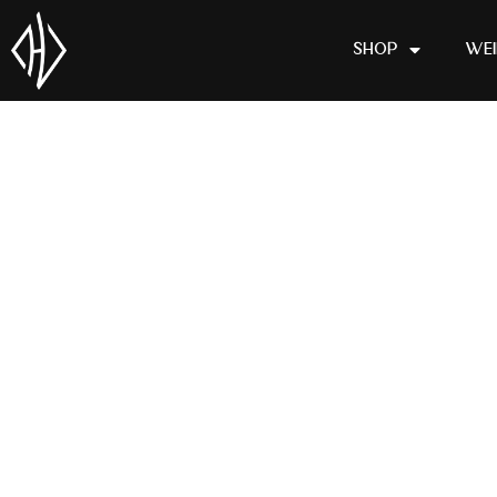
Shop
We