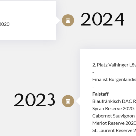
2024
 2020
2. Platz Vaihinger L
-
Finalist Burgenländ
-
Falstaff
2023
Blaufränkisch DAC R
Syrah Reserve 2020:
Cabernet Sauvignon 
Merlot Reserve 2020
St. Laurent Reserve 