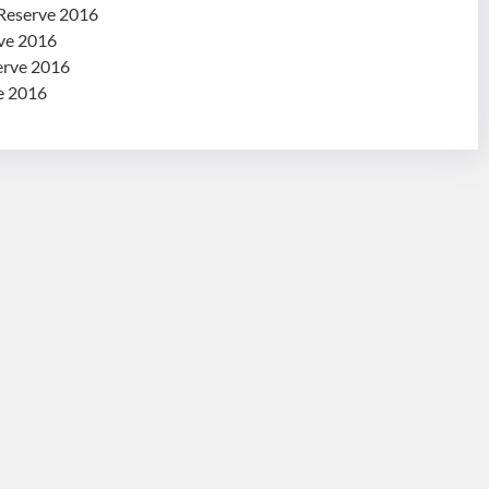
 Reserve 2016
rve 2016
erve 2016
e 2016