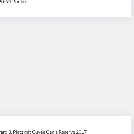
20: 91 Punkte
rd 3. Platz mit Cuvée Canis Reserve 2017