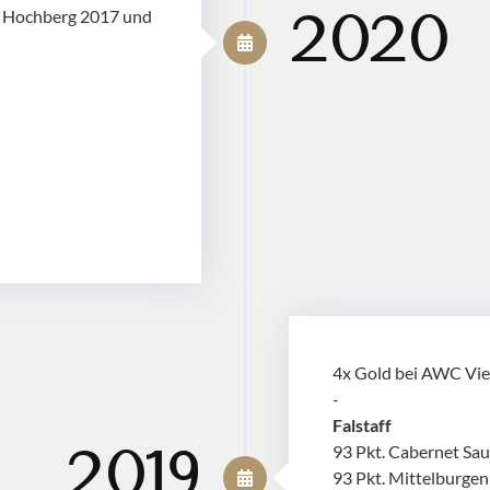
C Hochberg 2017 und
2020
4x Gold bei AWC Vi
-
Falstaff
93 Pkt. Cabernet Sa
2019
93 Pkt. Mittelburge