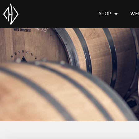
Shop
We