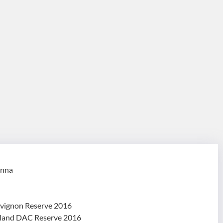
enna
uvignon Reserve 2016
nland DAC Reserve 2016