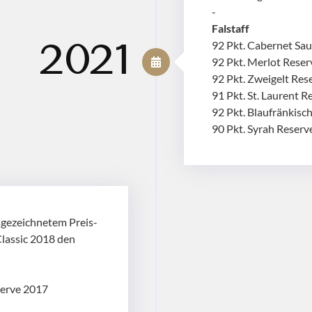
-
Falstaff
92 Pkt. Cabernet Sa
2021
92 Pkt. Merlot Rese
92 Pkt. Zweigelt Res
91 Pkt. St. Laurent 
92 Pkt. Blaufränkis
90 Pkt. Syrah Reserv
sgezeichnetem Preis-
Classic 2018 den
serve 2017