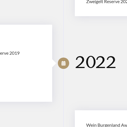
Zweigelt Reserve 20
serve 2019
2022
Wein Burgenland Awa