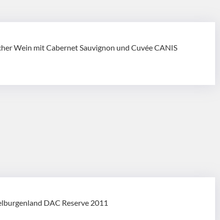
cher Wein mit Cabernet Sauvignon und Cuvée CANIS
telburgenland DAC Reserve 2011