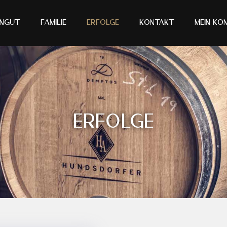
ingut
Familie
Erfolge
Kontakt
Mein Ko
Erfolge