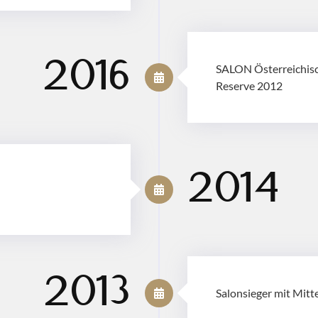
2016
SALON Österreichis
Reserve 2012
2014
2013
Salonsieger mit Mit