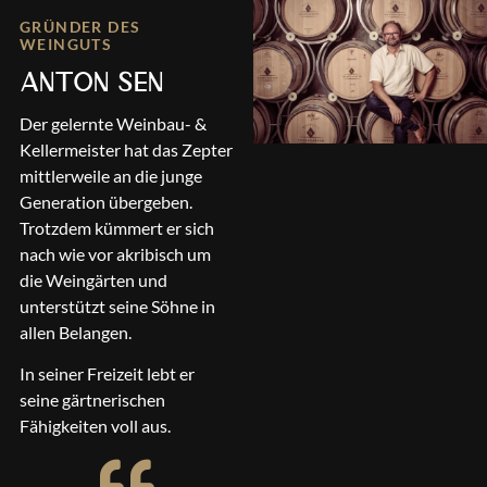
GRÜNDER DES
WEINGUTS
ANTON SEN
Der gelernte Weinbau- &
Kellermeister hat das Zepter
mittlerweile an die junge
Generation übergeben.
Trotzdem kümmert er sich
nach wie vor akribisch um
die Weingärten und
unterstützt seine Söhne in
allen Belangen.
In seiner Freizeit lebt er
seine gärtnerischen
Fähigkeiten voll aus.