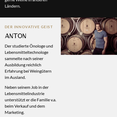
Ländern.
DER INNOVATIVE GEIST
ANTON
Der studierte Önologe und
Lebensmitteltechnologe
sammelte nach seiner
Ausbildung reichlich
Erfahrung bei Weingütern
im Ausland.
Neben seinem Job in der
Lebensmittelindustrie
unterstützt er die Familie v.a.
beim Verkauf und dem
Marketing.