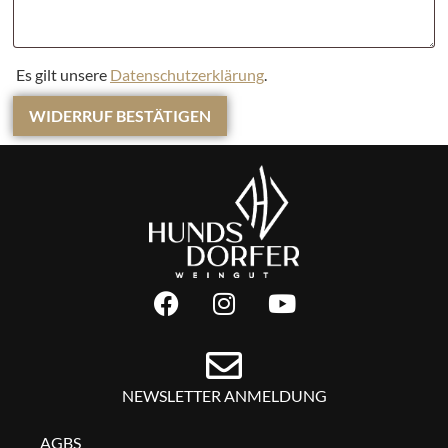
Es gilt unsere
Datenschutzerklärung
.
WIDERRUF BESTÄTIGEN
NEWSLETTER ANMELDUNG
AGBS