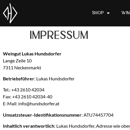
Shop
Win
Impressum
Weingut Lukas Hundsdorfer
Lange Zeile 10
7311 Neckenmarkt
Betriebsführer
: Lukas Hundsdorfer
Tel.: +43 2610 42034
Fax: +43 2610 42034-40
E-Mail: info@hundsdorfer.at
Umsatzsteuer-Identifikationsnummer
: ATU74457704
Inhaltlich verantwortlich
: Lukas Hundsdorfer, Adresse wie oben