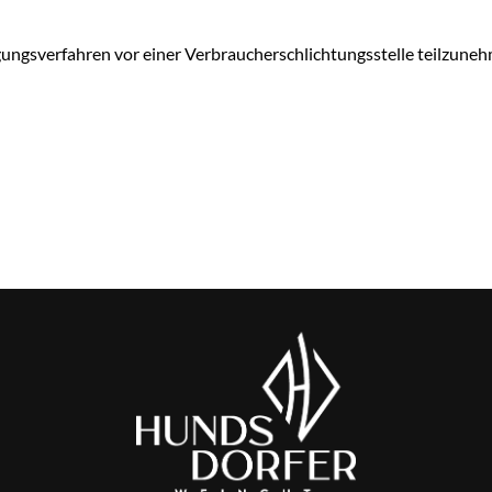
legungsverfahren vor einer Verbraucherschlichtungsstelle teilzune