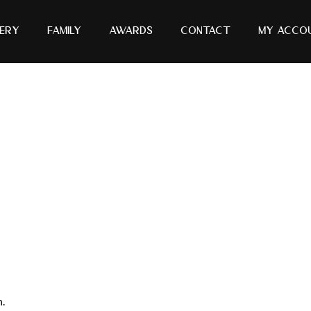
ery
Family
Awards
Contact
My Acco
.